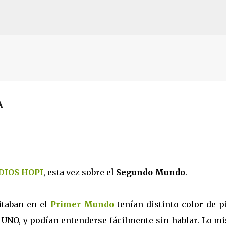
Ir al contenido principal
A
DIOS HOPI
, esta vez sobre el
Segundo Mundo
.
itaban en el
Primer Mundo
tenían distinto color de p
n UNO, y podían entenderse fácilmente sin hablar. Lo 