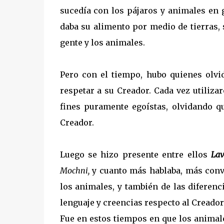
sucedía con los pájaros y animales en 
daba su alimento por medio de tierras, s
gente y los animales.
Pero con el tiempo, hubo quienes olv
respetar a su Creador. Cada vez utiliz
fines puramente egoístas, olvidando qu
Creador.
Luego se hizo presente entre ellos
Lav
Mochni,
y cuanto más hablaba, más conven
los animales, y también de las diferenc
lenguaje y creencias respecto al Creador
Fue en estos tiempos en que los animale