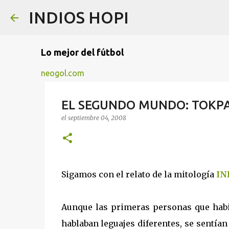
INDIOS HOPI
Lo mejor del fútbol
neogol.com
EL SEGUNDO MUNDO: TOKP
el
septiembre 04, 2008
Sigamos con el relato de la mitología
IN
Aunque las primeras personas que hab
hablaban leguajes diferentes, se sentía