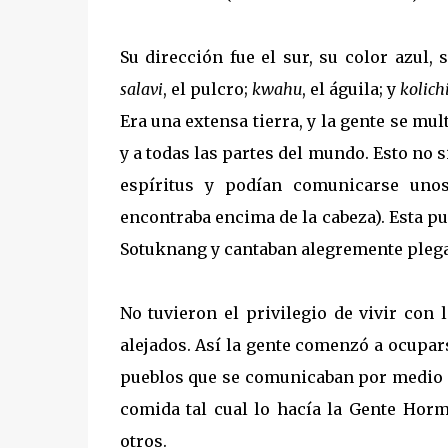
-
Su dirección fue el sur, su color azul,
salavi
, el pulcro;
kwahu
, el águila; y
kolic
Era una extensa tierra, y la gente se mu
y a todas las partes del mundo. Esto no
espíritus y podían comunicarse unos
encontraba encima de la cabeza). Esta pu
Sotuknang y cantaban alegremente plega
No tuvieron el privilegio de vivir con
alejados. Así la gente comenzó a ocupar
pueblos que se comunicaban por medio 
comida tal cual lo hacía la Gente Ho
otros.