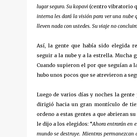
lugar seguro. Su kopavi
(centro vibratorio
interna les dará la visión para ver una nube q
lleven nada con ustedes. Su viaje no concluir
Así, la gente que había sido elegida
seguir a la nube y a la estrella. Mucha
Cuando supieron el por que seguían a la 
hubo unos pocos que se atrevieron a seg
Luego de varios días y noches la gente 
dirigió hacia un gran montículo de ti
ordeno a estas gentes a que abrieran s
le dijo a los elegidos: “
Ahora entrarán en 
mundo se destruye. Mientras permanezcan a