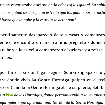
 que se encontraba encima de la cabeza)
los guiará. Su sabi
ue los guiará de día, y una estrella que los guiará por la noch
á hasta que la nube y la estrella se detengan”
 repentinamente desapareció de sus casas y comenzar
 gente que encontraron en el camino preguntó a donde 
nube y a la estrella comenzaron a burlarse y a reírse.
uirlos.
por fin arribó a un lugar seguro. Sotuknang apareció 
erra donde vivía
La Gente Hormiga
, golpeó en el tec
u casa. Cuando la Gente Hormiga abrió su puerta, Sotuk
esta
kiva
de las Hormigas, donde permanecerán a salvo mientr
quí quiero que aprendan una lección de la Gente Hormiga. 