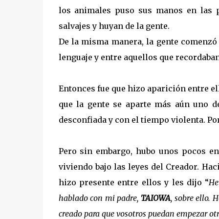
los animales puso sus manos en las p
salvajes y huyan de la gente.
De la misma manera, la gente comenzó a 
lenguaje y entre aquellos que recordaban
Entonces fue que hizo aparición entre e
que la gente se aparte más aún uno de
desconfiada y con el tiempo violenta. P
Pero sin embargo, hubo unos pocos en 
viviendo bajo las leyes del Creador. Hac
hizo presente entre ellos y les dijo “
He
hablado con mi padre,
TAIOWA
, sobre ello.
creado para que vosotros puedan empezar otra