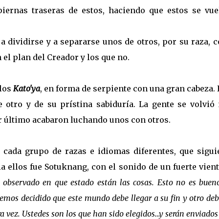
iernas traseras de estos, haciendo que estos se vue
dividirse y a separarse unos de otros, por su raza, c
 el plan del Creador y los que no.
llos
Kato'ya
, en forma de serpiente con una gran cabeza.
 otro y de su prístina sabiduría. La gente se volvió
or último acabaron luchando unos con otros.
cada grupo de razas e idiomas diferentes, que sigui
ia ellos fue Sotuknang, con el sonido de un fuerte vien
 observado en que estado están las cosas. Esto no es buen
 Hemos decidido que este mundo debe llegar a su fin y otro deb
 vez. Ustedes son los que han sido elegidos…y serán enviados