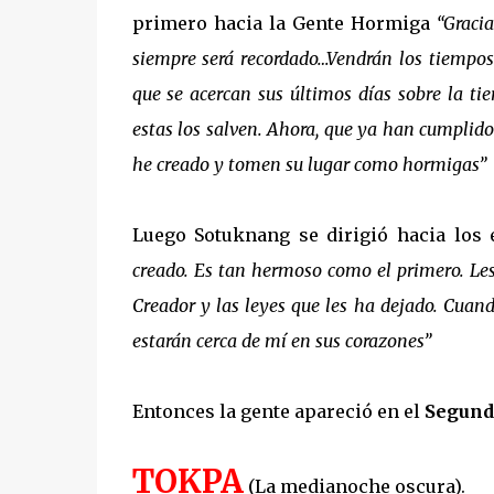
primero hacia la Gente Hormiga
“Graci
siempre será recordado…Vendrán los tiempo
que se acercan sus últimos días sobre la tie
estas los salven. Ahora, que ya han cumplid
he creado y tomen su lugar como hormigas”
Luego Sotuknang se dirigió hacia los 
creado. Es tan hermoso como el primero. Les 
Creador y las leyes que les ha dejado. Cuan
estarán cerca de mí en sus corazones”
Entonces la gente apareció en el
Segund
-
TOKPA
(La medianoche oscura).