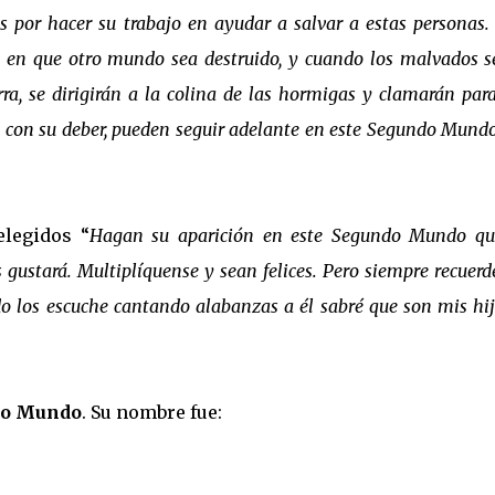
as por hacer su trabajo en ayudar a salvar a estas personas.
s en que otro mundo sea destruido, y cuando los malvados 
rra, se dirigirán a la colina de las hormigas y clamarán par
o con su deber, pueden seguir adelante en este Segundo Mund
elegidos “
Hagan su aparición en este Segundo Mundo qu
gustará. Multiplíquense y sean felices. Pero siempre recuerd
do los escuche cantando alabanzas a él sabré que son mis hij
o Mundo
. Su nombre fue: