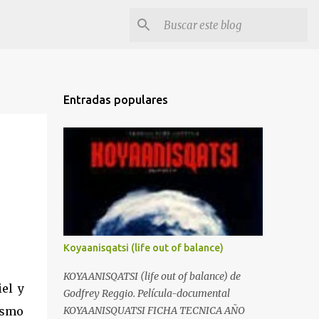
Entradas populares
Koyaanisqatsi (life out of balance)
KOYAANISQATSI (life out of balance) de
iel y
Godfrey Reggio. Película-documental
mismo
KOYAANISQUATSI FICHA TECNICA AÑO