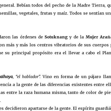
general. Bebían todos del pecho de la Madre Tierra, qu
emillas, vegetales, frutas y maíz. Todos se sentían un
idaron las órdenes de
Sotuknang
y de la
Mujer Arañ
aron más y más los centros vibratorios de sus cuerpos 
e su principal propósito era el llevar a cabo el Plan
aihoya
,
“el hablador”.
Vino en forma de un pájaro lla
cía a la gente de las diferencias existentes entre el
ias entre la raza humana misma, tanto de color de pie
.
s decidieron apartarse de la gente. El espíritu guardi