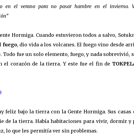
nto en el verano para no pasar hambre en el invierno. 
ión”
Gente Hormiga. Cuando estuvieron todos a salvo, Sotuk
l
fuego
, dio vida a los volcanes. El fuego vino desde arr
re. Todo fue un solo elemento, fuego, y nada sobrevivió, 
el corazón de la tierra. Y este fue el fin de
TOKPEL
O
y feliz bajo la tierra con la Gente Hormiga. Sus casas
ie de la tierra. Había habitaciones para vivir, dormir y
, lo que les permitía ver sin problemas.