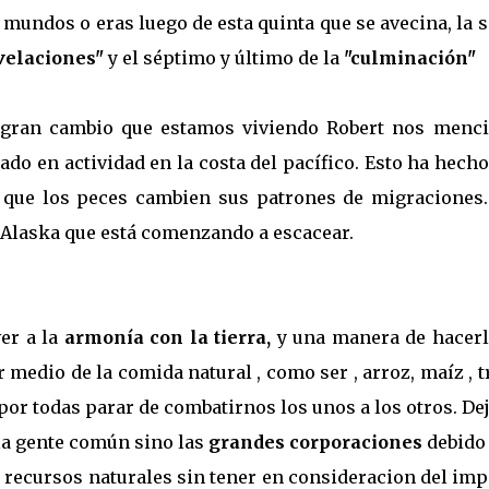
mundos o eras luego de esta quinta que se avecina, la 
evelaciones"
y el séptimo y último de la
"culminación"
e gran cambio que estamos viviendo Robert nos menci
ado en actividad en la costa del pacífico. Esto ha hech
o que los peces cambien sus patrones de migraciones.
 Alaska que está comenzando a escacear.
er a la
armonía con la tierra,
y una manera de hacerl
r medio de la comida natural , como ser , arroz, maíz , t
 por todas parar de combatirnos los unos a los otros. De
 la gente común sino las
grandes corporaciones
debido 
 recursos naturales sin tener en consideracion del im