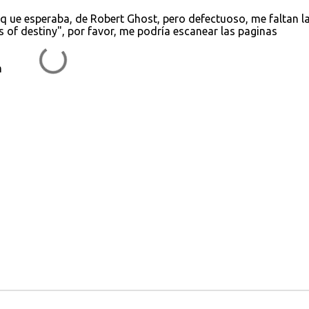
q ue esperaba, de Robert Ghost, pero defectuoso, me faltan l
ys of destiny", por favor, me podría escanear las paginas
m